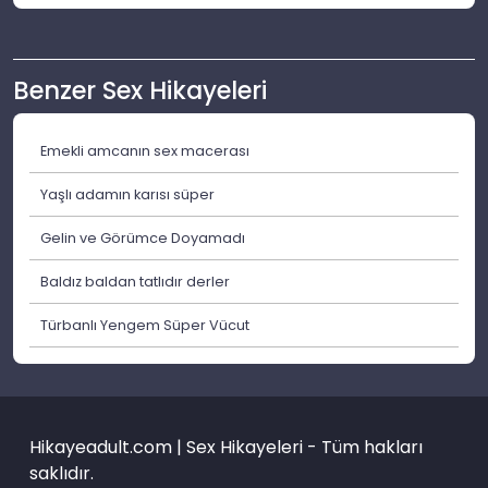
Benzer Sex Hikayeleri
Emekli amcanın sex macerası
Yaşlı adamın karısı süper
Gelin ve Görümce Doyamadı
Baldız baldan tatlıdır derler
Türbanlı Yengem Süper Vücut
Hikayeadult.com | Sex Hikayeleri - Tüm hakları
saklıdır.