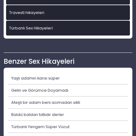
Travesti hikayeleri
Türbanlı Sex Hikayeleri
Benzer Sex Hikayeleri
Yaşlı adamın karısı süper
Gelin ve Görümce Doyamadı
Ateşli bir adam beni acımadan sikti
Baldız baldan tatlıdır derler
Türbanlı Yengem Süper Vücut