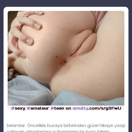
Selamlar. Öncelikle buraya birbirinden güzel hikaye yazıp
yollayan arkadaşlara şükranlarımı bir borç bilirim.