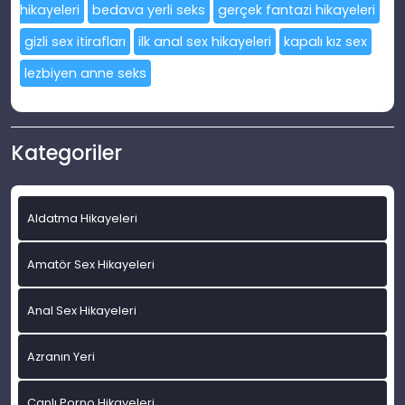
hikayeleri
bedava yerli seks
gerçek fantazi hikayeleri
gizli sex itirafları
ilk anal sex hikayeleri
kapalı kız sex
lezbiyen anne seks
Kategoriler
Aldatma Hikayeleri
Amatör Sex Hikayeleri
Anal Sex Hikayeleri
Azranın Yeri
Canlı Porno Hikayeleri