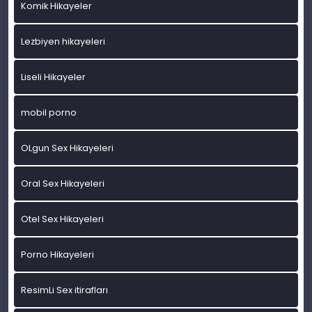
Komik Hikayeler
Lezbiyen hikayeleri
Liseli Hikayeler
mobil porno
OLgun Sex Hikayeleri
Oral Sex Hikayeleri
Otel Sex Hikayeleri
Porno Hikayeleri
ResimLi Sex itirafları