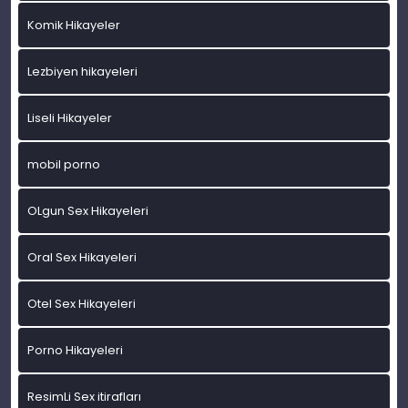
Komik Hikayeler
Lezbiyen hikayeleri
Liseli Hikayeler
mobil porno
OLgun Sex Hikayeleri
Oral Sex Hikayeleri
Otel Sex Hikayeleri
Porno Hikayeleri
ResimLi Sex itirafları