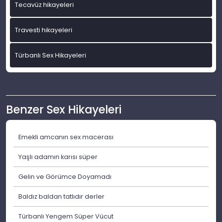
Tecavüz hikayeleri
Travesti hikayeleri
Türbanlı Sex Hikayeleri
Benzer Sex Hikayeleri
Emekli amcanın sex macerası
Yaşlı adamın karısı süper
Gelin ve Görümce Doyamadı
Baldız baldan tatlıdır derler
Türbanlı Yengem Süper Vücut