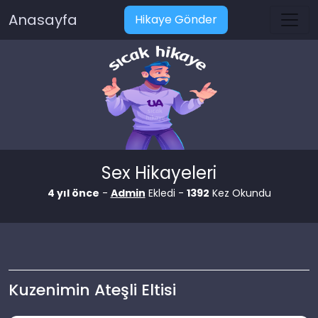
Anasayfa
Hikaye Gönder
Sex Hikayeleri
4 yıl önce
-
Admin
Ekledi -
1392
Kez Okundu
Kuzenimin Ateşli Eltisi