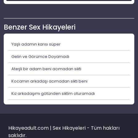
Benzer Sex Hikayeleri
Yaşlı adamın karısı süper
Gelin ve Görümce Doyamadı
Ateşli bir adam beni acımadan sikti
Kocamın arkadaşı acımadan sikti beni
Kız arkadaşımı götünden siktim oturamadı
Hikayeadult.com | Sex Hikayeleri - Tüm hakları
saklıdır.