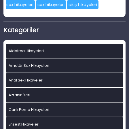
sex hikayeleri
sex hikayeleri
sikiş hikayeleri
Kategoriler
Aldatma Hikayeleri
Amatör Sex Hikayeleri
Anal Sex Hikayeleri
Azranın Yeri
Canlı Porno Hikayeleri
Ensest Hikayeler