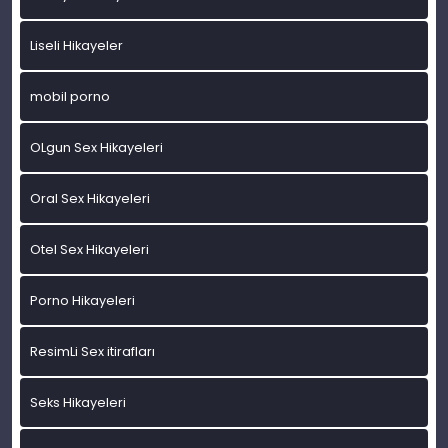
Liseli Hikayeler
mobil porno
OLgun Sex Hikayeleri
Oral Sex Hikayeleri
Otel Sex Hikayeleri
Porno Hikayeleri
ResimLi Sex itirafları
Seks Hikayeleri