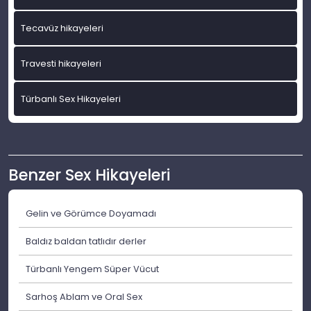
Tecavüz hikayeleri
Travesti hikayeleri
Türbanlı Sex Hikayeleri
Benzer Sex Hikayeleri
Gelin ve Görümce Doyamadı
Baldız baldan tatlıdır derler
Türbanlı Yengem Süper Vücut
Sarhoş Ablam ve Oral Sex