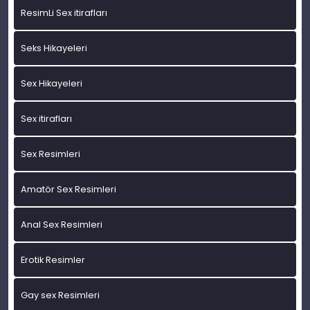
ResimLi Sex itirafları
Seks Hikayeleri
Sex Hikayeleri
Sex itirafları
Sex Resimleri
Amatör Sex Resimleri
Anal Sex Resimleri
Erotik Resimler
Gay sex Resimleri