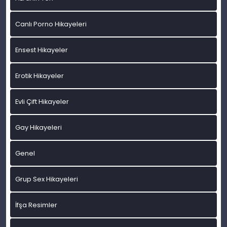
Canlı Porno Hikayeleri
Ensest Hikayeler
Erotik Hikayeler
Evli Çift Hikayeler
Gay Hikayeleri
Genel
Grup Sex Hikayeleri
İfşa Resimler