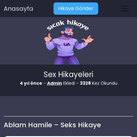
Anasayfa
Hikaye Gönder
Sex Hikayeleri
4 yıl önce
-
Admin
Ekledi -
3328
Kez Okundu
Ablam Hamile – Seks Hikaye