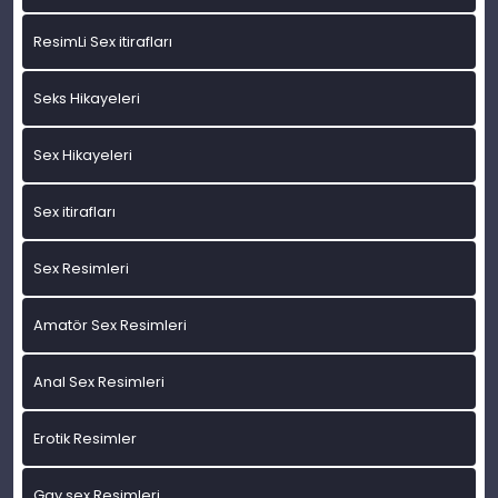
ResimLi Sex itirafları
Seks Hikayeleri
Sex Hikayeleri
Sex itirafları
Sex Resimleri
Amatör Sex Resimleri
Anal Sex Resimleri
Erotik Resimler
Gay sex Resimleri