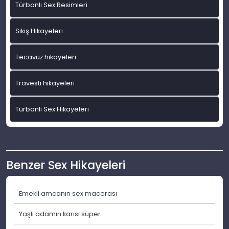
Türbanlı Sex Resimleri
Sikiş Hikayeleri
Tecavüz hikayeleri
Travesti hikayeleri
Türbanlı Sex Hikayeleri
Benzer Sex Hikayeleri
Emekli amcanın sex macerası
Yaşlı adamın karısı süper