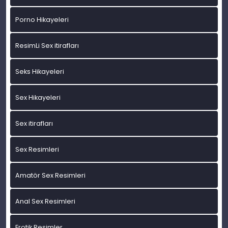
Porno Hikayeleri
ResimLi Sex itirafları
Seks Hikayeleri
Sex Hikayeleri
Sex itirafları
Sex Resimleri
Amatör Sex Resimleri
Anal Sex Resimleri
Erotik Resimler