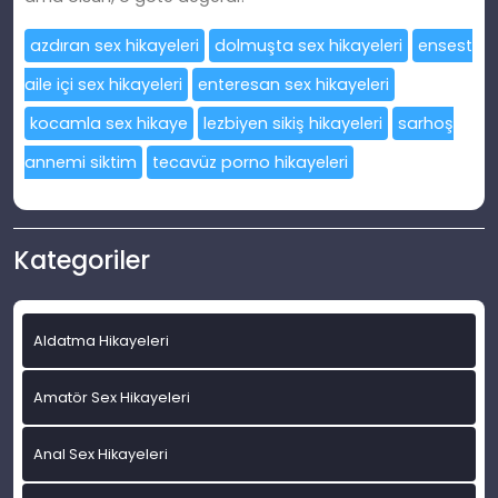
azdıran sex hikayeleri
dolmuşta sex hikayeleri
ensest
aile içi sex hikayeleri
enteresan sex hikayeleri
kocamla sex hikaye
lezbiyen sikiş hikayeleri
sarhoş
annemi siktim
tecavüz porno hikayeleri
Kategoriler
Aldatma Hikayeleri
Amatör Sex Hikayeleri
Anal Sex Hikayeleri