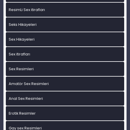
ResimLi Sex itirafları
Seks Hikayeleri
Sex Hikayeleri
Sex itirafları
Sex Resimleri
Amatör Sex Resimleri
Anal Sex Resimleri
Erotik Resimler
Gay sex Resimleri