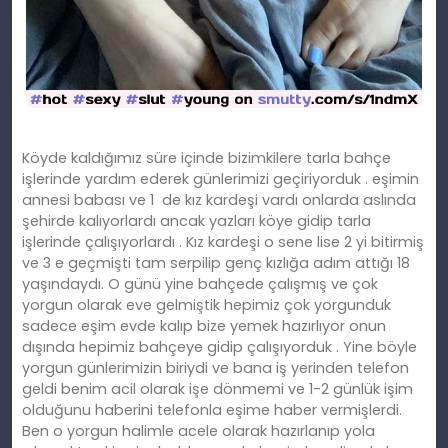
Köyde kaldığımız süre içinde bizimkilere tarla bahçe
işlerinde yardım ederek günlerimizi geçiriyorduk . eşimin
annesi babası ve 1 de kız kardeşi vardı onlarda aslında
şehirde kalıyorlardı ancak yazları köye gidip tarla
işlerinde çalışıyorlardı . Kız kardeşi o sene lise 2 yi bitirmiş
ve 3 e geçmişti tam serpilip genç kızlığa adım attığı 18
yaşındaydı. O günü yine bahçede çalışmış ve çok
yorgun olarak eve gelmiştik hepimiz çok yorgunduk
sadece eşim evde kalıp bize yemek hazırlıyor onun
dışında hepimiz bahçeye gidip çalışıyorduk . Yine böyle
yorgun günlerimizin biriydi ve bana iş yerinden telefon
geldi benim acil olarak işe dönmemi ve 1-2 günlük işim
olduğunu haberini telefonla eşime haber vermişlerdi.
Ben o yorgun halimle acele olarak hazırlanıp yola