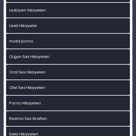
Lezbiyen hikayeleri
Liseli Hikayeler
mobil porno
OLgun Sex Hikayeleri
Oral Sex Hikayeleri
Otel Sex Hikayeleri
Porno Hikayeleri
ResimLi Sex itirafları
Seks Hikayeleri