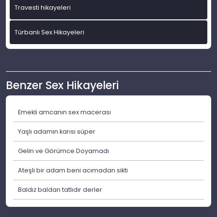
Travesti hikayeleri
Türbanlı Sex Hikayeleri
Benzer Sex Hikayeleri
Emekli amcanın sex macerası
Yaşlı adamın karısı süper
Gelin ve Görümce Doyamadı
Ateşli bir adam beni acımadan sikti
Baldız baldan tatlıdır derler