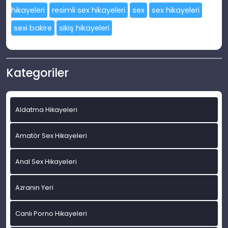
hikayeleri
resimli sex hikayeleri
sex
sex hikayeleri
sexi bakire
sikiş hikayeleri
Kategoriler
Aldatma Hikayeleri
Amatör Sex Hikayeleri
Anal Sex Hikayeleri
Azranın Yeri
Canlı Porno Hikayeleri