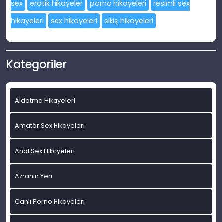
sex
erotik hikayeler
porno hikayeleri
resimli sex
hikayeleri
sex hikayeleri
sikiş hikayeleri
Kategoriler
Aldatma Hikayeleri
Amatör Sex Hikayeleri
Anal Sex Hikayeleri
Azranın Yeri
Canlı Porno Hikayeleri