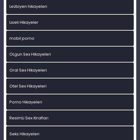
Lezbiyen hikayeleri
Liseli Hikayeler
mobil porno
OLgun Sex Hikayeleri
Oral Sex Hikayeleri
Otel Sex Hikayeleri
Porno Hikayeleri
ResimLi Sex itirafları
Seks Hikayeleri