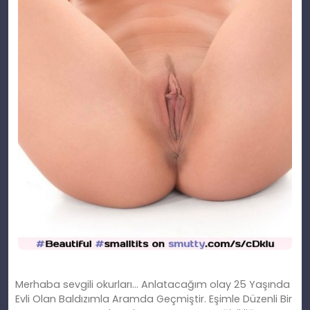
Merhaba sevgili okurları… Anlatacağım olay 25 Yaşında
Evli Olan Baldızımla Aramda Geçmiştir. Eşimle Düzenli Bir