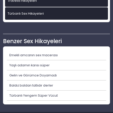
Travesti hikayeleri
Türbanlı Sex Hikayeleri
Benzer Sex Hikayeleri
Emekli amcanın sex macerası
Yaşlı adamın karısı süper
Gelin ve Görümce Doyamadı
Baldız baldan tatlıdır derler
Türbanlı Yengem Süper Vücut