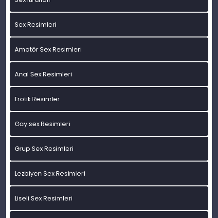
Sex Resimleri
Amatör Sex Resimleri
Anal Sex Resimleri
Erotik Resimler
Gay sex Resimleri
Grup Sex Resimleri
Lezbiyen Sex Resimleri
Liseli Sex Resimleri