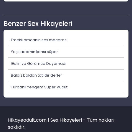
Benzer Sex Hikayeleri
Emekli amcanın sex macerası
Yaşlı adamın karısı süper
Gelin ve Görümce Doyamadı
Baldız baldan tatlıdır derler
Türbanlı Yengem Süper Vücut
Hikayeadult.com | Sex Hikayeleri - Tüm hakları
saklıdır.