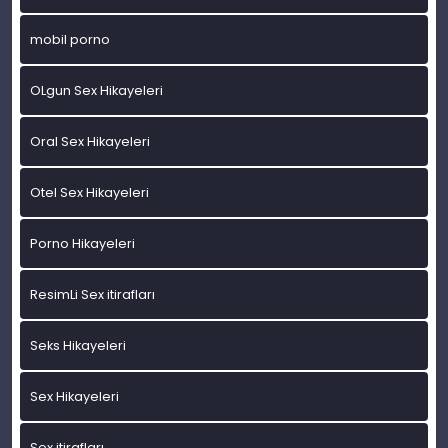
mobil porno
OLgun Sex Hikayeleri
Oral Sex Hikayeleri
Otel Sex Hikayeleri
Porno Hikayeleri
ResimLi Sex itirafları
Seks Hikayeleri
Sex Hikayeleri
Sex itirafları