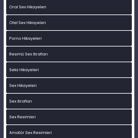
Oral Sex Hikayeleri
Otel Sex Hikayeleri
Porno Hikayeleri
ResimLi Sex itirafları
Seks Hikayeleri
Sex Hikayeleri
Sex itirafları
Sex Resimleri
Amatör Sex Resimleri