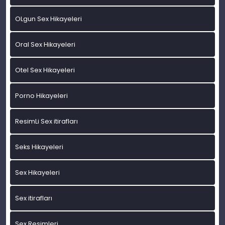
OLgun Sex Hikayeleri
Oral Sex Hikayeleri
Otel Sex Hikayeleri
Porno Hikayeleri
ResimLi Sex itirafları
Seks Hikayeleri
Sex Hikayeleri
Sex itirafları
Sex Resimleri