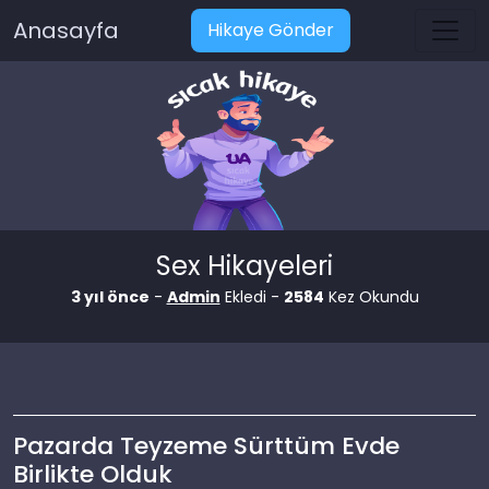
Anasayfa
Hikaye Gönder
Sex Hikayeleri
3 yıl önce
-
Admin
Ekledi -
2584
Kez Okundu
Pazarda Teyzeme Sürttüm Evde
Birlikte Olduk