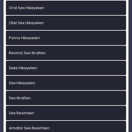
Oral Sex Hikayeleri
Otel Sex Hikayeleri
Porno Hikayeleri
ResimLi Sex itirafları
Seks Hikayeleri
Sex Hikayeleri
Sex itirafları
Sex Resimleri
Amatör Sex Resimleri