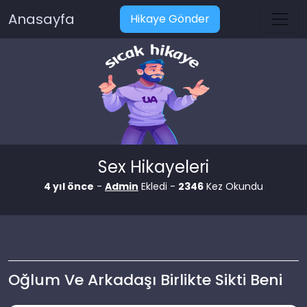
Anasayfa
Hikaye Gönder
Sex Hikayeleri
4 yıl önce
-
Admin
Ekledi -
2346
Kez Okundu
Oğlum Ve Arkadaşı Birlikte Sikti Beni