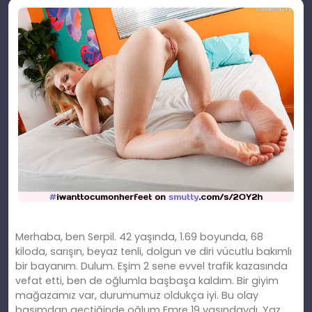
Merhaba, ben Serpil. 42 yaşında, 1.69 boyunda, 68
kiloda, sarışın, beyaz tenli, dolgun ve diri vücutlu bakımlı
bir bayanım. Dulum. Eşim 2 sene evvel trafik kazasında
vefat etti, ben de oğlumla başbaşa kaldım. Bir giyim
mağazamız var, durumumuz oldukça iyi. Bu olay
başımdan geçtiğinde oğlum Emre 19 yaşındaydı. Yaz