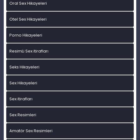
Oral Sex Hikayeleri
Otel Sex Hikayeleri
Porno Hikayeleri
ResimLi Sex itirafları
Seks Hikayeleri
Sex Hikayeleri
Sex itirafları
Sex Resimleri
Amatör Sex Resimleri