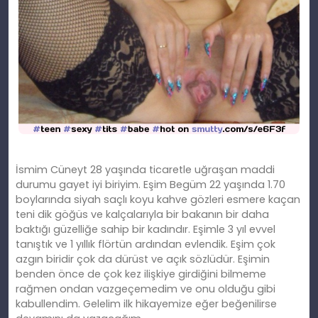
İsmim Cüneyt 28 yaşında ticaretle uğraşan maddi
durumu gayet iyi biriyim. Eşim Begüm 22 yaşında 1.70
boylarında siyah saçlı koyu kahve gözleri esmere kaçan
teni dik göğüs ve kalçalarıyla bir bakanın bir daha
baktığı güzelliğe sahip bir kadındır. Eşimle 3 yıl evvel
tanıştık ve 1 yıllık flörtün ardından evlendik. Eşim çok
azgın biridir çok da dürüst ve açık sözlüdür. Eşimin
benden önce de çok kez ilişkiye girdiğini bilmeme
rağmen ondan vazgeçemedim ve onu olduğu gibi
kabullendim. Gelelim ilk hikayemize eğer beğenilirse