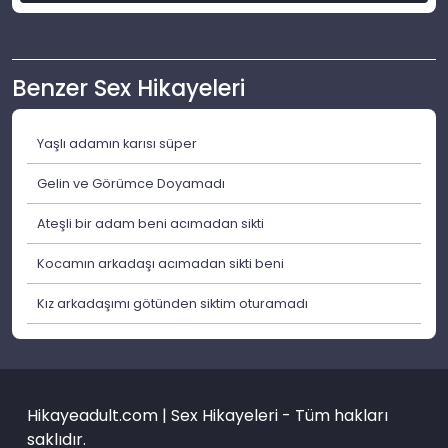
Benzer Sex Hikayeleri
Yaşlı adamın karısı süper
Gelin ve Görümce Doyamadı
Ateşli bir adam beni acımadan sikti
Kocamın arkadaşı acımadan sikti beni
Kız arkadaşımı götünden siktim oturamadı
Hikayeadult.com | Sex Hikayeleri - Tüm hakları
saklıdır.