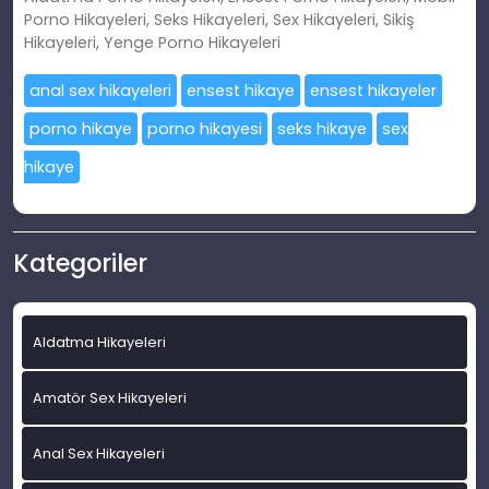
Porno Hikayeleri, Seks Hikayeleri, Sex Hikayeleri, Sikiş
Hikayeleri, Yenge Porno Hikayeleri
anal sex hikayeleri
ensest hikaye
ensest hikayeler
porno hikaye
porno hikayesi
seks hikaye
sex
hikaye
Kategoriler
Aldatma Hikayeleri
Amatör Sex Hikayeleri
Anal Sex Hikayeleri