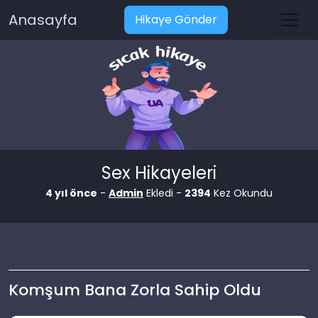
Anasayfa
Hikaye Gönder
Sex Hikayeleri
4 yıl önce
-
Admin
Ekledi -
2394
Kez Okundu
Komşum Bana Zorla Sahip Oldu