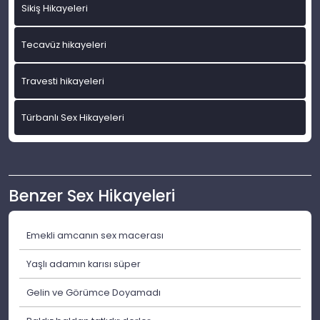
Sikiş Hikayeleri
Tecavüz hikayeleri
Travesti hikayeleri
Türbanlı Sex Hikayeleri
Benzer Sex Hikayeleri
Emekli amcanın sex macerası
Yaşlı adamın karısı süper
Gelin ve Görümce Doyamadı