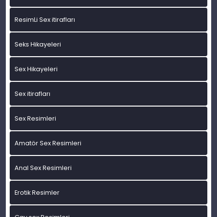
ResimLi Sex itirafları
Seks Hikayeleri
Sex Hikayeleri
Sex itirafları
Sex Resimleri
Amatör Sex Resimleri
Anal Sex Resimleri
Erotik Resimler