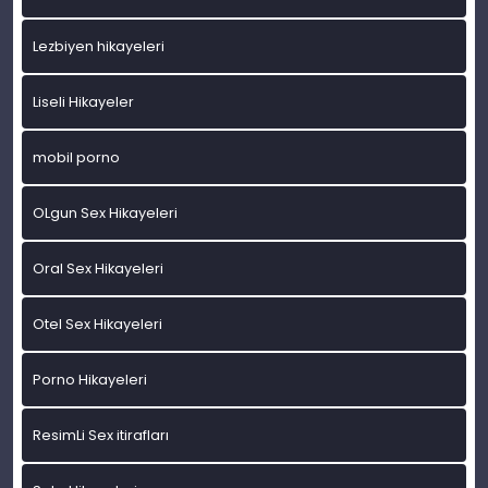
Lezbiyen hikayeleri
Liseli Hikayeler
mobil porno
OLgun Sex Hikayeleri
Oral Sex Hikayeleri
Otel Sex Hikayeleri
Porno Hikayeleri
ResimLi Sex itirafları