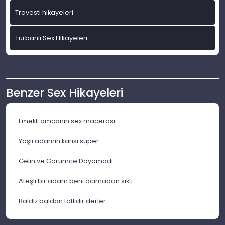
Travesti hikayeleri
Türbanlı Sex Hikayeleri
Benzer Sex Hikayeleri
Emekli amcanın sex macerası
Yaşlı adamın karısı süper
Gelin ve Görümce Doyamadı
Ateşli bir adam beni acımadan sikti
Baldız baldan tatlıdır derler