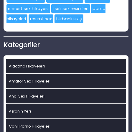
ensest sex hikayesi
liseli sex resimleri
porno
hikayeleri
resimli sex
türbanlı sikiş
Kategoriler
Aldatma Hikayeleri
Amatör Sex Hikayeleri
Anal Sex Hikayeleri
Azranın Yeri
Canlı Porno Hikayeleri