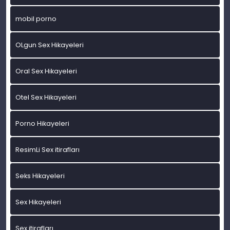
mobil porno
OLgun Sex Hikayeleri
Oral Sex Hikayeleri
Otel Sex Hikayeleri
Porno Hikayeleri
ResimLi Sex itirafları
Seks Hikayeleri
Sex Hikayeleri
Sex itirafları