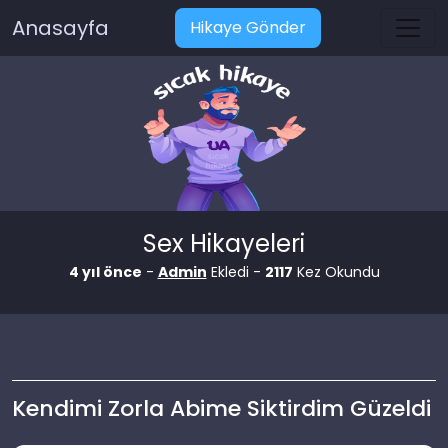
Anasayfa
Hikaye Gönder
Sex Hikayeleri
4 yıl önce
-
Admin
Ekledi -
2117
Kez Okundu
Kendimi Zorla Abime Siktirdim Güzeldi