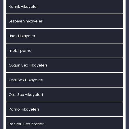
Komik Hikayeler
Lezbiyen hikayeleri
Liseli Hikayeler
mobil porno
OLgun Sex Hikayeleri
Oral Sex Hikayeleri
Otel Sex Hikayeleri
Porno Hikayeleri
ResimLi Sex itirafları