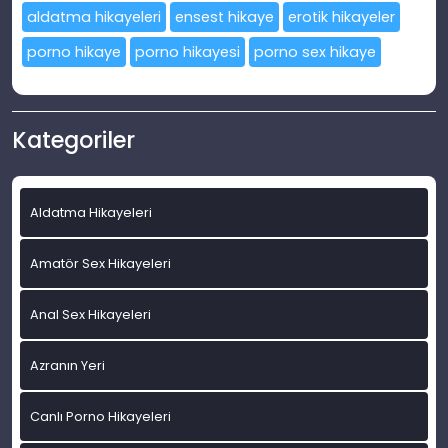
aldatma hikayeleri
ensest hikaye
erotik hikayeler
porno hikaye
porno hikayesi
porno sex hikaye
Kategoriler
Aldatma Hikayeleri
Amatör Sex Hikayeleri
Anal Sex Hikayeleri
Azranın Yeri
Canlı Porno Hikayeleri