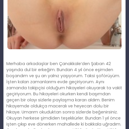
Merhaba arkadaşlar ben Çanakkale’den Şaban 42
yaşında dul bir erkeğim. Bundan 4 yıl önce eşimden
boşandım ve şu an yalnız yaşıyorum. Taksi şoförüyüm.
İşten kalan zamanlarımı evde geçiriyorum. Aynı
zamanda takipçisi olduğum hikayeleri okuyarak ta vakit
geçiriyorum. Bu hikayeleri okurken kendi başımdan
geçen bir olayı sizlerle paylaşma kararı aldım. Benim
hikayemde oldukça maceralı ve heyecan dolu bir
hikaye. Umarım okuduktan sonra sizlerde beğenirsiniz.
Okuyan herkese şimdiden teşekkürler. Bundan 1 yıl önce
işten çıkıp eve dönerken mahallede ki bakkala uğradım.