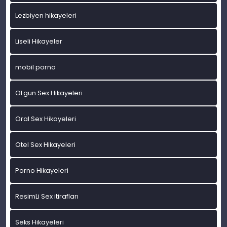
Lezbiyen hikayeleri
Liseli Hikayeler
mobil porno
OLgun Sex Hikayeleri
Oral Sex Hikayeleri
Otel Sex Hikayeleri
Porno Hikayeleri
ResimLi Sex itirafları
Seks Hikayeleri