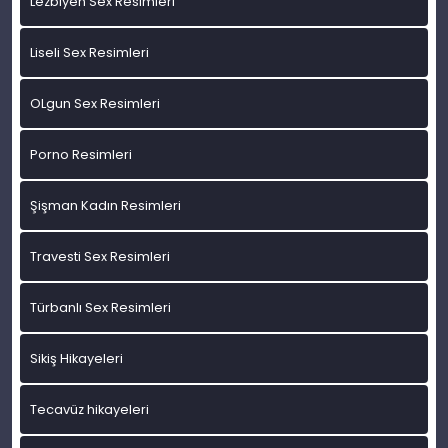
Lezbiyen Sex Resimleri
Liseli Sex Resimleri
OLgun Sex Resimleri
Porno Resimleri
Şişman Kadın Resimleri
Travesti Sex Resimleri
Türbanlı Sex Resimleri
Sikiş Hikayeleri
Tecavüz hikayeleri