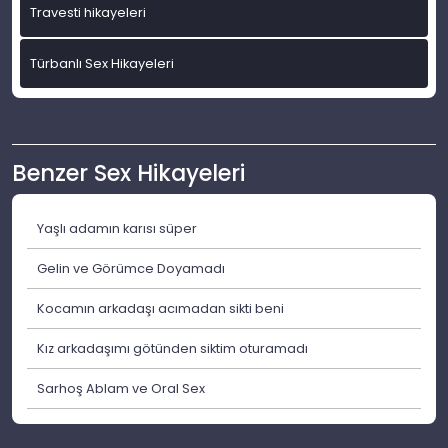
Travesti hikayeleri
Türbanlı Sex Hikayeleri
Benzer Sex Hikayeleri
Yaşlı adamın karısı süper
Gelin ve Görümce Doyamadı
Kocamın arkadaşı acımadan sikti beni
Kız arkadaşımı götünden siktim oturamadı
Sarhoş Ablam ve Oral Sex