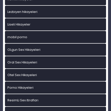
Lezbiyen hikayeleri
Liseli Hikayeler
mobil porno
OLgun Sex Hikayeleri
Oral Sex Hikayeleri
Otel Sex Hikayeleri
Porno Hikayeleri
ResimLi Sex itirafları