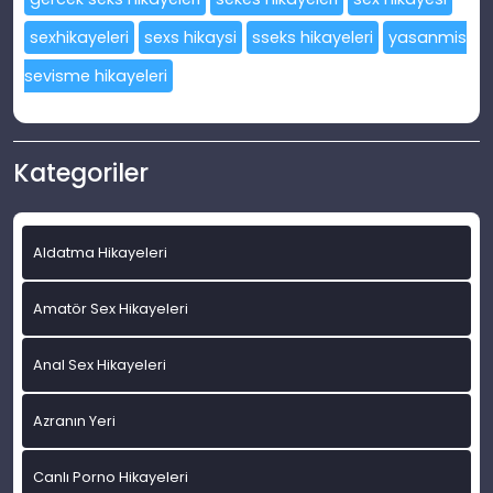
sexhikayeleri
sexs hikaysi
sseks hikayeleri
yasanmis
sevisme hikayeleri
Kategoriler
Aldatma Hikayeleri
Amatör Sex Hikayeleri
Anal Sex Hikayeleri
Azranın Yeri
Canlı Porno Hikayeleri