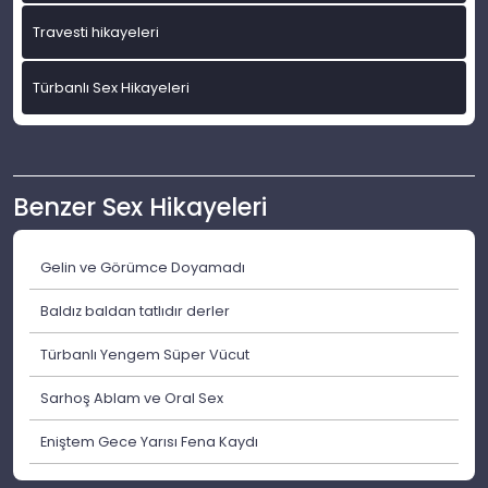
Travesti hikayeleri
Türbanlı Sex Hikayeleri
Benzer Sex Hikayeleri
Gelin ve Görümce Doyamadı
Baldız baldan tatlıdır derler
Türbanlı Yengem Süper Vücut
Sarhoş Ablam ve Oral Sex
Eniştem Gece Yarısı Fena Kaydı