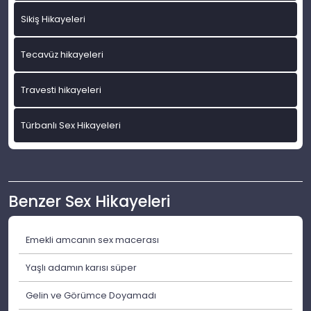
Sikiş Hikayeleri
Tecavüz hikayeleri
Travesti hikayeleri
Türbanlı Sex Hikayeleri
Benzer Sex Hikayeleri
Emekli amcanın sex macerası
Yaşlı adamın karısı süper
Gelin ve Görümce Doyamadı