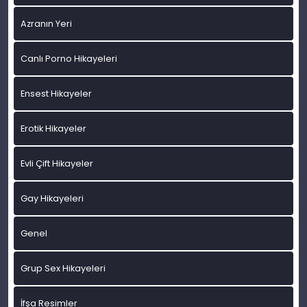
Azranın Yeri
Canlı Porno Hikayeleri
Ensest Hikayeler
Erotik Hikayeler
Evli Çift Hikayeler
Gay Hikayeleri
Genel
Grup Sex Hikayeleri
İfşa Resimler