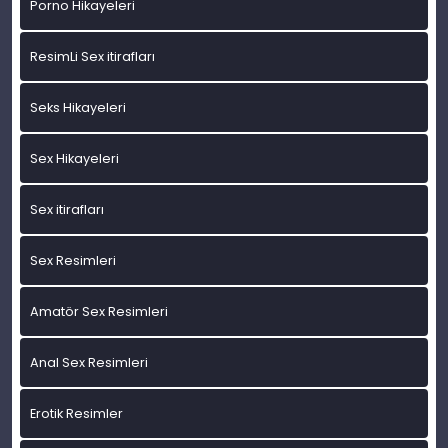
Porno Hikayeleri
ResimLi Sex itirafları
Seks Hikayeleri
Sex Hikayeleri
Sex itirafları
Sex Resimleri
Amatör Sex Resimleri
Anal Sex Resimleri
Erotik Resimler