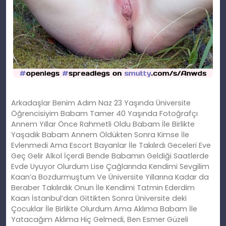
Arkadaşlar Benim Adım Naz 23 Yaşında Üniversite
Öğrencisiyim Babam Tamer 40 Yaşında Fotoğrafçı
Annem Yıllar Önce Rahmetli Oldu Babam İle Birlikte
Yaşadık Babam Annem Öldükten Sonra Kimse İle
Evlenmedi Ama Escort Bayanlar İle Takılırdı Geceleri Eve
Geç Gelir Alkol İçerdi Bende Babamın Geldiği Saatlerde
Evde Uyuyor Olurdum Lise Çağlarında Kendimi Sevgilim
Kaan’a Bozdurmuştum Ve Üniversite Yıllarına Kadar da
Beraber Takılırdık Onun İle Kendimi Tatmin Ederdim
Kaan İstanbul’dan Gittikten Sonra Üniversite deki
Çocuklar İle Birlikte Olurdum Ama Aklıma Babam İle
Yatacağım Aklıma Hiç Gelmedi, Ben Esmer Güzeli